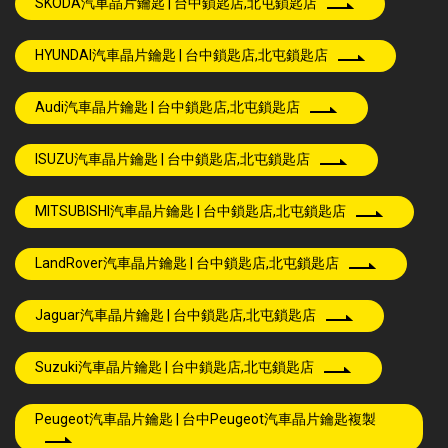
SKODA汽車晶片鑰匙 | 台中鎖匙店,北屯鎖匙店
HYUNDAI汽車晶片鑰匙 | 台中鎖匙店,北屯鎖匙店
Audi汽車晶片鑰匙 | 台中鎖匙店,北屯鎖匙店
ISUZU汽車晶片鑰匙 | 台中鎖匙店,北屯鎖匙店
MITSUBISHI汽車晶片鑰匙 | 台中鎖匙店,北屯鎖匙店
LandRover汽車晶片鑰匙 | 台中鎖匙店,北屯鎖匙店
Jaguar汽車晶片鑰匙 | 台中鎖匙店,北屯鎖匙店
Suzuki汽車晶片鑰匙 | 台中鎖匙店,北屯鎖匙店
Peugeot汽車晶片鑰匙 | 台中Peugeot汽車晶片鑰匙複製